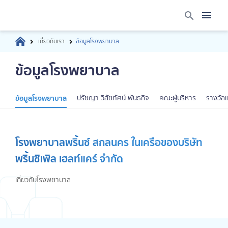
เกี่ยวกับเรา
ข้อมูลโรงพยาบาล
ข้อมูลโรงพยาบาล
ข้อมูลโรงพยาบาล
ปรัชญา วิสัยทัศน์ พันธกิจ
คณะผู้บริหาร
รางวัล
โรงพยาบาลพริ้นซ์ สกลนคร ในเครือของบริษัท
พริ้นซิเพิล เฮลท์แคร์ จำกัด
เกี่ยวกับโรงพยาบาล