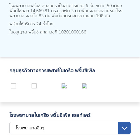
โรงพยาบาลพริ้นซ์ สกลนคร เป็นอาคารเดี่ยว 6 ชั้น ขนาด 59 เตียง
พื้นที่ใช้สอย 14,669.81 ตร.ม. ลิฟท์ 3 ตัว พื้นที่จอดรถลานหน้าโรง
พยาบาล จอดได้ 83 คัน พื้นที่จอดรถจักรยานยนต์ 108 คัน
พร้อมให้บริการ 24 ชั่วโมง
ใบอนุญาต พริ้นซ์ สกล เลขที่ 10201000166
กลุ่มธุรกิจทางการแพทย์ในเครือ พริ้นซิเพิล
โรงพยาบาลในเครือ พริ้นซิเพิล เฮลท์แคร์
โรงพยาบาลอื่นๆ