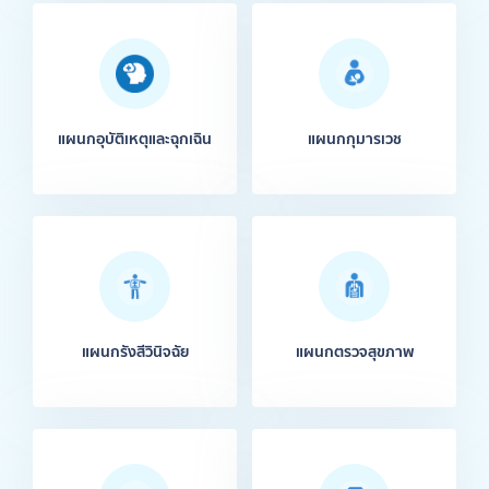
แผนกอุบัติเหตุและฉุกเฉิน
แผนกกุมารเวช
แผนกรังสีวินิจฉัย
แผนกตรวจสุขภาพ